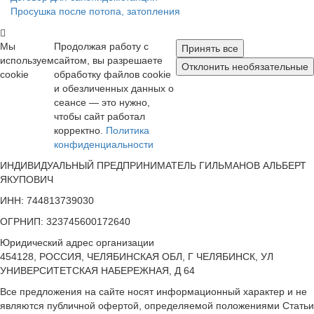
Просушка после потопа, затопления
Мы
Продолжая работу с
Принять все
используем
сайтом, вы разрешаете
Отклонить необязательные
cookie
обработку файлов cookie
и обезличенных данных о
сеансе — это нужно,
чтобы сайт работал
корректно.
Политика
конфиденциальности
ИНДИВИДУАЛЬНЫЙ ПРЕДПРИНИМАТЕЛЬ ГИЛЬМАНОВ АЛЬБЕРТ
ЯКУПОВИЧ
ИНН: 744813739030
ОГРНИП: 323745600172640
Юридический адрес организации
454128, РОССИЯ, ЧЕЛЯБИНСКАЯ ОБЛ, Г ЧЕЛЯБИНСК, УЛ
УНИВЕРСИТЕТСКАЯ НАБЕРЕЖНАЯ, Д 64
Все предложения на сайте носят информационный характер и не
являются публичной офертой, определяемой положениями Статьи