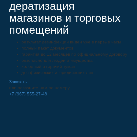
дератизация
магазинов и торговых
помещений
результат дезинфекции виден уже в первые часы
полный пакет документов
гарантия до 12 месяцев по официальному договору
безопасно для людей и имущества
холодный и горячий туман
для физических и юридических лиц
Заказать
или позвоните нам по номеру
+7 (967) 555-27-48