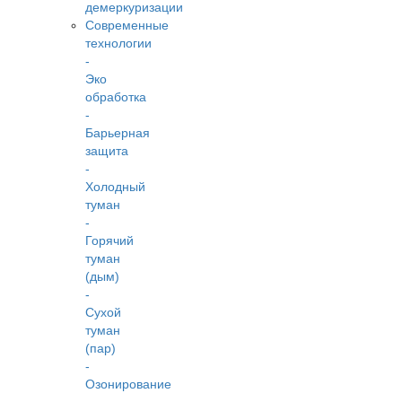
демеркуризации
Современные
технологии
-
Эко
обработка
-
Барьерная
защита
-
Холодный
туман
-
Горячий
туман
(дым)
-
Сухой
туман
(пар)
-
Озонирование