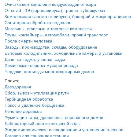
Очистка вентканалов и воздуховодов от жира
От covid - 19 (коронавируса), гриппа, туберкулеза
Комплексная защита от вирусов, бактерий и микроорганизмов
Санитарная обработка подвалов
Магазины, офисные и торговые комплексы
Грузы, контейнеры, автомобили, прочий транспорт
После смерти человека
Заводы, производства, склады, оборудование
Бытовые холодильники, холодильные камеры и установки
Дачи, коттеджи, участки, сады
Химическая очистка мусоропровода
Чердаки, подъезды многоквартирных домов
Прочее
Дезодорация
Сбор, вывоз и утилизация ртути
Гербицидная обработка
Покос и удаление борщевика
Лечение деревьев
Фумигация тары, древесины, деревянных домов
Лабораторный анализ питьевой воды
Эпидемиологическое исследование и устранение плесени
Договор для санэпидемстанции