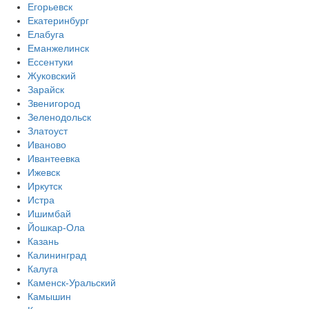
Егорьевск
Екатеринбург
Елабуга
Еманжелинск
Ессентуки
Жуковский
Зарайск
Звенигород
Зеленодольск
Златоуст
Иваново
Ивантеевка
Ижевск
Иркутск
Истра
Ишимбай
Йошкар-Ола
Казань
Калининград
Калуга
Каменск-Уральский
Камышин