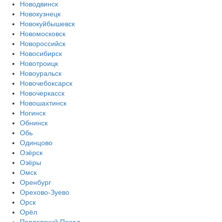
Новодвинск
Новокузнецк
Новокуйбышевск
Новомосковск
Новороссийск
Новосибирск
Новотроицк
Новоуральск
Новочебоксарск
Новочеркасск
Новошахтинск
Ногинск
Обнинск
Обь
Одинцово
Озёрск
Озёры
Омск
Оренбург
Орехово-Зуево
Орск
Орёл