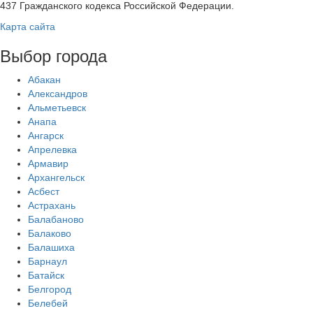
437 Гражданского кодекса Российской Федерации.
Карта сайта
Выбор города
Абакан
Александров
Альметьевск
Анапа
Ангарск
Апрелевка
Армавир
Архангельск
Асбест
Астрахань
Балабаново
Балаково
Балашиха
Барнаул
Батайск
Белгород
Белебей