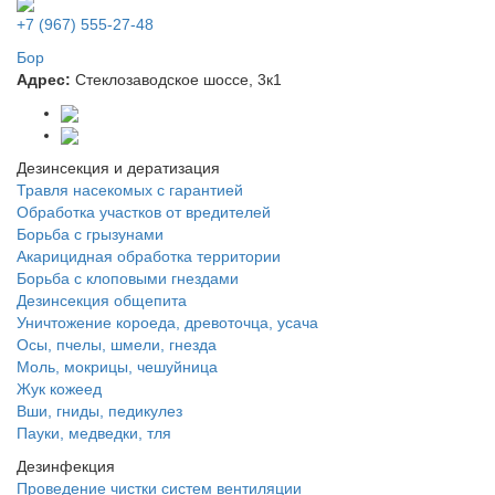
+7 (967) 555-27-48
Бор
Адрес:
Стеклозаводское шоссе, 3к1
Дезинсекция и дератизация
Травля насекомых с гарантией
Обработка участков от вредителей
Борьба с грызунами
Акарицидная обработка территории
Борьба с клоповыми гнездами
Дезинсекция общепита
Уничтожение короеда, древоточца, усача
Осы, пчелы, шмели, гнезда
Моль, мокрицы, чешуйница
Жук кожеед
Вши, гниды, педикулез
Пауки, медведки, тля
Дезинфекция
Проведение чистки систем вентиляции