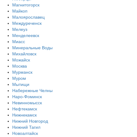
Магнитогорск
Майкоп
Малоярославец
Междуреченск
Мелеуз
Менделеевск
Миасс
Минеральные Воды
Михайловск
Можайск
Москва
Мурманск
Муром
Мытищи
Набережные Челны
Наро-Фоминск
Невинномысск
Нефтекамск
Нижнекамск
Нижний Новгород
Нижний Тагил
Новоалтайск