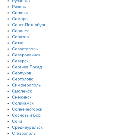
Рузаевка
Рязань
Салават
Самара
Санкт-Петербург
Саранск
Саратов
Сатка
Севастополь
Северодвинск
Северск
Сергиев Посад
Серпухов
Сертолово
Симферополь
Смоленск
Снежинск
Соликамск
Солнечногорск
Сосновый Бор
Сочи
Среднеуральск
Ставрополь