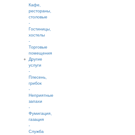
Кафе,
рестораны,
столовые
-
Гостиницы,
хостелы
-
Торговые
помещения
Другие
услуги
-
Плесень,
грибок
-
Неприятные
запахи
-
Фумигация,
газация
-
Служба