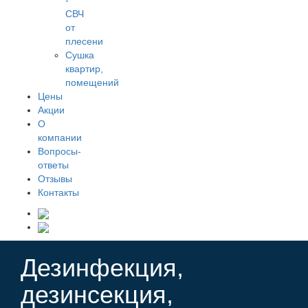
-
СВЧ
от
плесени
Сушка
квартир,
помещений
Цены
Акции
О
компании
Вопросы-
ответы
Отзывы
Контакты
Дезинфекция,
дезинсекция,