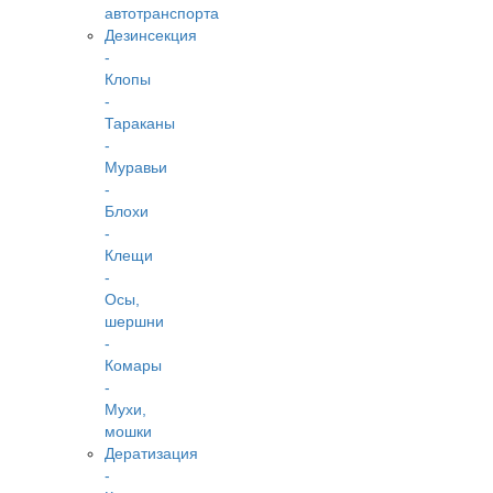
автотранспорта
Дезинсекция
-
Клопы
-
Тараканы
-
Муравьи
-
Блохи
-
Клещи
-
Осы,
шершни
-
Комары
-
Мухи,
мошки
Дератизация
-