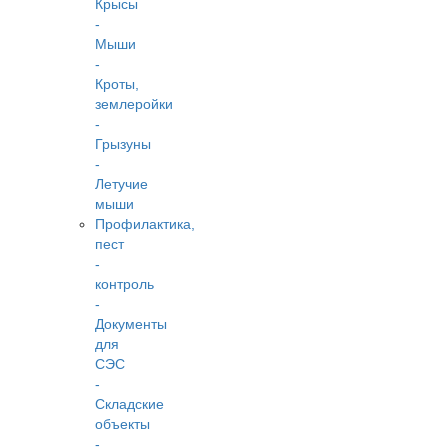
Крысы
-
Мыши
-
Кроты,
землеройки
-
Грызуны
-
Летучие
мыши
Профилактика,
пест
-
контроль
-
Документы
для
СЭС
-
Складские
объекты
-