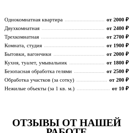
Однокомнатная квартира
от 2000 ₽
Двухкомнатная
от 2400 ₽
Трехкомнатная
от 2700 ₽
Комната, студия
от 1900 ₽
Бытовки, вагончики
от 2000 ₽
Кухня, туалет, умывальник
от 1800 ₽
Безопасная обработка гелями
от 2500 ₽
Обработка участков (за сотку)
от 200 ₽
Нежилые объекты (за 1 кв. м.)
от 10 ₽
ОТЗЫВЫ ОТ НАШЕЙ
РАБОТЕ