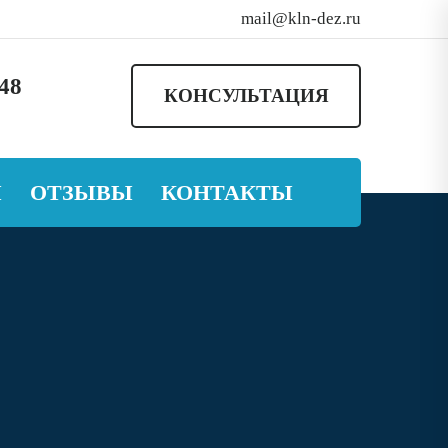
mail@kln-dez.ru
-48
КОНСУЛЬТАЦИЯ
Ы
ОТЗЫВЫ
КОНТАКТЫ