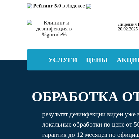
Рейтинг 5.0
в Яндексе
Лицензия Р
20.02.2025
УСЛУГИ
ЦЕНЫ
АКЦИ
ОБРАБОТКА О
результат дезинфекции виден уже 
локальные обработки по цене от 5
гарантия до 12 месяцев по офици