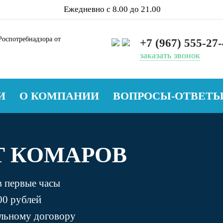
Ежедневно с 8.00 до 21.00
оспотребнадзора от
+7 (967) 555-27
заказать звонок
И
О КОМПАНИИ
ВОПРОСЫ-ОТВЕТ
Т КОМАРОВ
в первые часы
00 рублей
альному договору