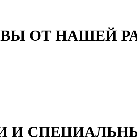
ВЫ ОТ НАШЕЙ Р
И И СПЕЦИАЛЬН