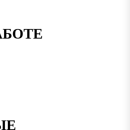
АБОТЕ
ЫЕ