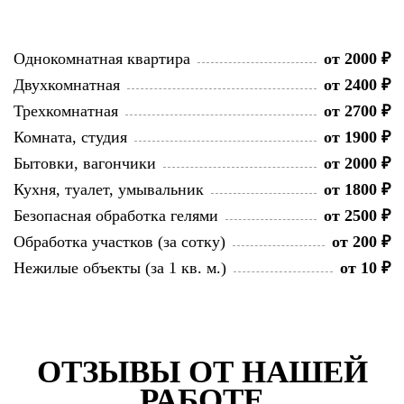
Однокомнатная квартира
от 2000 ₽
Двухкомнатная
от 2400 ₽
Трехкомнатная
от 2700 ₽
Комната, студия
от 1900 ₽
Бытовки, вагончики
от 2000 ₽
Кухня, туалет, умывальник
от 1800 ₽
Безопасная обработка гелями
от 2500 ₽
Обработка участков (за сотку)
от 200 ₽
Нежилые объекты (за 1 кв. м.)
от 10 ₽
ОТЗЫВЫ ОТ НАШЕЙ
РАБОТЕ